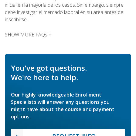
inicial en la mayoría de los casos. Sin embargo, siempre
debe investigar el mercado laboral en su área antes de
inscribirse.
SHOW MORE FAQs +
You've got questions.
We're here to help.
Our highly knowledgeable Enrollment
Specialists will answer any questions you
might have about the course and payment
options.