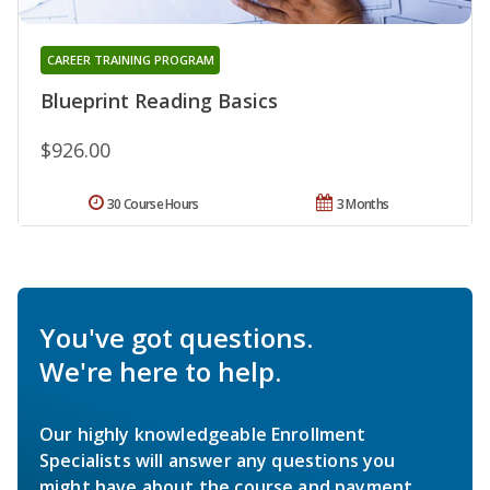
CAREER TRAINING PROGRAM
Blueprint Reading Basics
$926.00
30 Course Hours
3 Months
You've got questions.
We're here to help.
Our highly knowledgeable Enrollment
Specialists will answer any questions you
might have about the course and payment