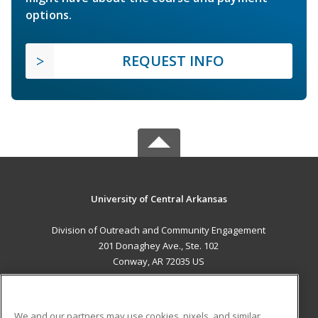
options.
REQUEST INFO
University of Central Arkansas
Division of Outreach and Community Engagement
201 Donaghey Ave., Ste. 102
Conway, AR 72035 US
MAIN CONTENT
Career Training
We and our partners may use cookies, pixels, and similar