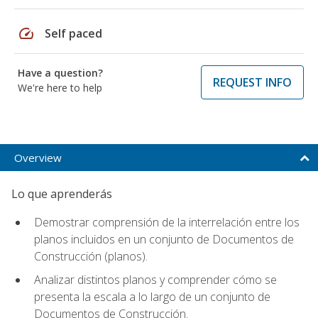
speed
Self paced
Have a question?
REQUEST INFO
We're here to help
Overview
Lo que aprenderás
Demostrar comprensión de la interrelación entre los
planos incluidos en un conjunto de Documentos de
Construcción (planos).
Analizar distintos planos y comprender cómo se
presenta la escala a lo largo de un conjunto de
Documentos de Construcción.